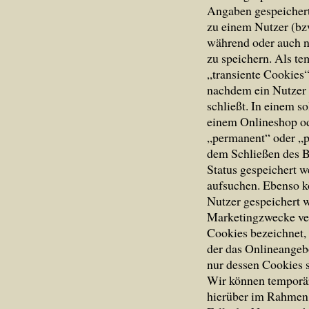
Angaben gespeichert
zu einem Nutzer (bz
während oder auch n
zu speichern. Als t
„transiente Cookies“
nachdem ein Nutzer 
schließt. In einem s
einem Onlineshop od
„permanent“ oder „p
dem Schließen des B
Status gespeichert 
aufsuchen. Ebenso k
Nutzer gespeichert 
Marketingzwecke ve
Cookies bezeichnet,
der das Onlineangebo
nur dessen Cookies s
Wir können temporär
hierüber im Rahmen 