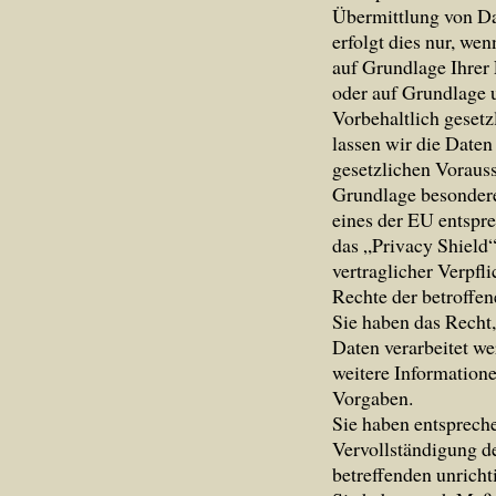
Übermittlung von Da
erfolgt dies nur, wen
auf Grundlage Ihrer 
oder auf Grundlage u
Vorbehaltlich gesetz
lassen wir die Daten
gesetzlichen Vorauss
Grundlage besonderer
eines der EU entspr
das „Privacy Shield“
vertraglicher Verpfl
Rechte der betroffe
Sie haben das Recht,
Daten verarbeitet we
weitere Information
Vorgaben.
Sie haben entspreche
Vervollständigung de
betreffenden unricht