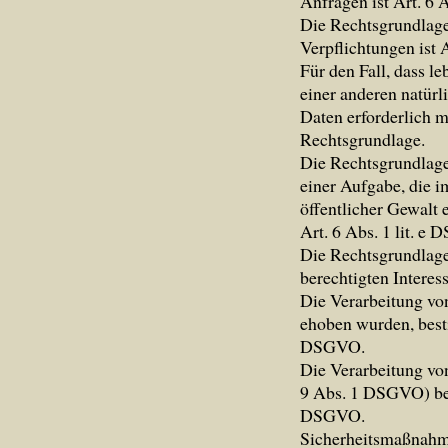
Anfragen ist Art. 6 
Die Rechtsgrundlage 
Verpflichtungen ist 
Für den Fall, dass l
einer anderen natür
Daten erforderlich m
Rechtsgrundlage.
Die Rechtsgrundlage
einer Aufgabe, die i
öffentlicher Gewalt 
Art. 6 Abs. 1 lit. e
Die Rechtsgrundlage
berechtigten Interess
Die Verarbeitung vo
ehoben wurden, best
DSGVO.
Die Verarbeitung vo
9 Abs. 1 DSGVO) bes
DSGVO.
Sicherheitsmaßnah