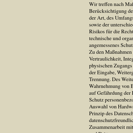
Wir treffen nach Ma
Berücksichtigung de
der Art, des Umfang
sowie der unterschie
Risikos für die Rech
technische und orga
angemessenes Schutz
Zu den Maßnahmen g
Vertraulichkeit, Int
physischen Zugangs z
der Eingabe, Weiterg
Trennung. Des Weiter
Wahrnehmung von Be
auf Gefährdung der 
Schutz personenbezo
Auswahl von Hardwa
Prinzip des Datensc
datenschutzfreundli
Zusammenarbeit mit 