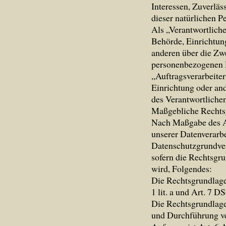
Interessen, Zuverläs
dieser natürlichen P
Als „Verantwortliche
Behörde, Einrichtung
anderen über die Zw
personenbezogenen D
„Auftragsverarbeiter
Einrichtung oder an
des Verantwortlichen
Maßgebliche Rechts
Nach Maßgabe des A
unserer Datenverarb
Datenschutzgrundve
sofern die Rechtsgru
wird, Folgendes:
Die Rechtsgrundlage 
1 lit. a und Art. 7 
Die Rechtsgrundlage 
und Durchführung v