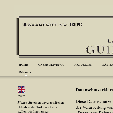
HOME
UNSER OLIVENÖL
AKTUELLES
GÄSTE
Datenschutz
Datenschutzerklär
English
Diese Datenschutzer
Planen Sie
einen unvergesslichen
der Verarbeitung vo
Urlaub in der Toskana? Gerne
stellen wir Ihnen unser
„Daten“) im Rahmen 