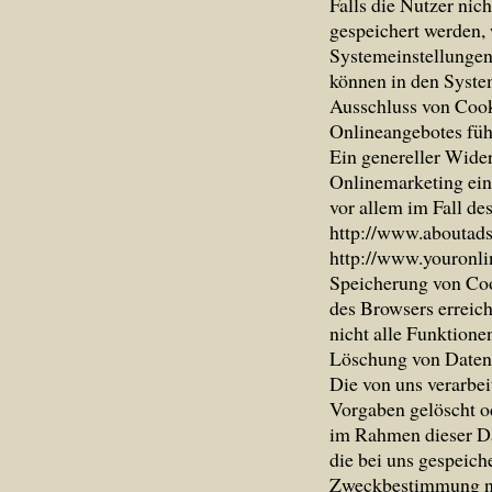
Falls die Nutzer nic
gespeichert werden, 
Systemeinstellungen
können in den Syste
Ausschluss von Cook
Onlineangebotes füh
Ein genereller Wide
Onlinemarketing eing
vor allem im Fall de
http://www.aboutads.
http://www.youronli
Speicherung von Coo
des Browsers erreich
nicht alle Funktion
Löschung von Daten
Die von uns verarbe
Vorgaben gelöscht od
im Rahmen dieser Da
die bei uns gespeiche
Zweckbestimmung nic