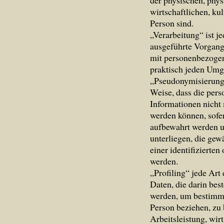
der physischen, phys
wirtschaftlichen, kul
Person sind.
„Verarbeitung“ ist j
ausgeführte Vorgan
mit personenbezogen
praktisch jeden Umg
„Pseudonymisierung“
Weise, dass die per
Informationen nicht 
werden können, sofe
aufbewahrt werden 
unterliegen, die gew
einer identifizierte
werden.
„Profiling“ jede Art
Daten, die darin be
werden, um bestimmte
Person beziehen, zu
Arbeitsleistung, wir