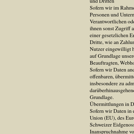
und Dritten
Sofern wir im Rahme
Personen und Unter
Verantwortlichen ode
ihnen sonst Zugriff 
einer gesetzlichen E
Dritte, wie an Zahlun
Nutzer eingewilligt 
auf Grundlage unsere
Beauftragten, Webhos
Sofern wir Daten a
offenbaren, übermitt
insbesondere zu admi
darüberhinausgehend
Grundlage.
Übermittlungen in D
Sofern wir Daten in 
Union (EU), des Eu
Schweizer Eidgenoss
Inanspruchnahme von