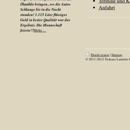
Termine und K
Ölmühle bringen...wo die Autos
Anfahrt
Schlange bis in die Nacht
standen! 1.115 Liter flüssiges
Gold in bester Qualität war das
Ergebnis. Die Mannschaft
feierte!!
Mehr ...
Druckversion
|
Sitemap
© 2011-2012 Toskana Landsitz 